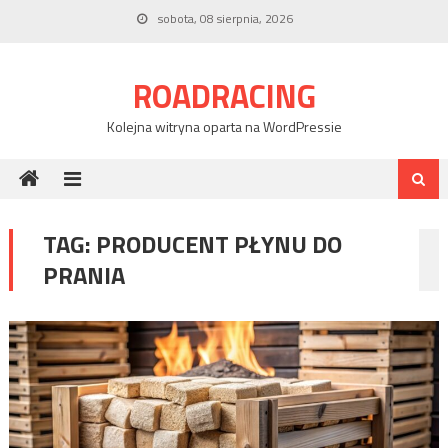
Skip
sobota, 08 sierpnia, 2026
to
content
ROADRACING
Kolejna witryna oparta na WordPressie
TAG:
PRODUCENT PŁYNU DO
PRANIA