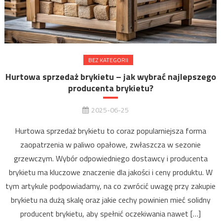
BEZ KATEGORII
Hurtowa sprzedaż brykietu – jak wybrać najlepszego
producenta brykietu?
2025-06-25
Hurtowa sprzedaż brykietu to coraz popularniejsza forma
zaopatrzenia w paliwo opałowe, zwłaszcza w sezonie
grzewczym. Wybór odpowiedniego dostawcy i producenta
brykietu ma kluczowe znaczenie dla jakości i ceny produktu. W
tym artykule podpowiadamy, na co zwrócić uwagę przy zakupie
brykietu na dużą skalę oraz jakie cechy powinien mieć solidny
producent brykietu, aby spełnić oczekiwania nawet […]