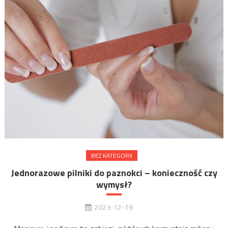
BEZ KATEGORII
Jednorazowe pilniki do paznokci – konieczność czy
wymysł?
2023-12-19