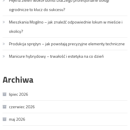
Piękna zieleń wokół domu: Dlaczego profesjonalne usługi
ogrodnicze to klucz do sukcesu?
Mieszkania Mogilno – jak znaleźć odpowiednie lokum w mieście i
okolicy?
Produkcja sprężyn – jak powstają precyzyjne elementy techniczne
Manicure hybrydowy – trwałość i estetyka na co dzień
Archiwa
lipiec 2026
czerwiec 2026
maj 2026