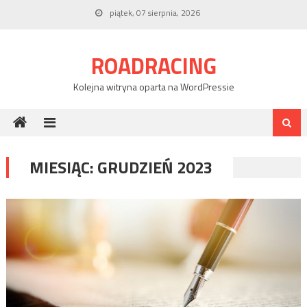
Skip
piątek, 07 sierpnia, 2026
to
content
ROADRACING
Kolejna witryna oparta na WordPressie
MIESIĄC:
GRUDZIEŃ 2023