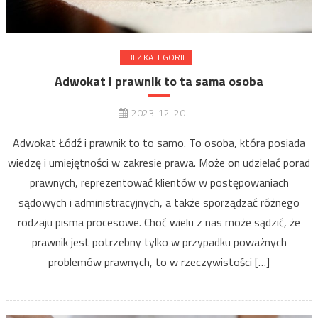
BEZ KATEGORII
Adwokat i prawnik to ta sama osoba
2023-12-20
Adwokat Łódź i prawnik to to samo. To osoba, która posiada
wiedzę i umiejętności w zakresie prawa. Może on udzielać porad
prawnych, reprezentować klientów w postępowaniach
sądowych i administracyjnych, a także sporządzać różnego
rodzaju pisma procesowe. Choć wielu z nas może sądzić, że
prawnik jest potrzebny tylko w przypadku poważnych
problemów prawnych, to w rzeczywistości […]