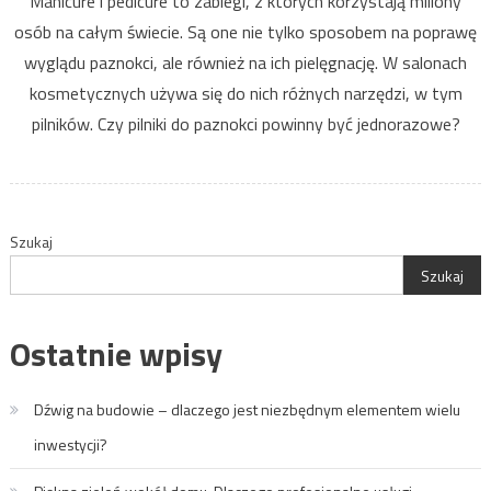
Manicure i pedicure to zabiegi, z których korzystają miliony
osób na całym świecie. Są one nie tylko sposobem na poprawę
wyglądu paznokci, ale również na ich pielęgnację. W salonach
kosmetycznych używa się do nich różnych narzędzi, w tym
pilników. Czy pilniki do paznokci powinny być jednorazowe?
Szukaj
Szukaj
Ostatnie wpisy
Dźwig na budowie – dlaczego jest niezbędnym elementem wielu
inwestycji?