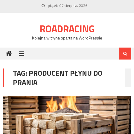
Skip
piątek, 07 sierpnia, 2026
to
content
ROADRACING
Kolejna witryna oparta na WordPressie
TAG:
PRODUCENT PŁYNU DO
PRANIA