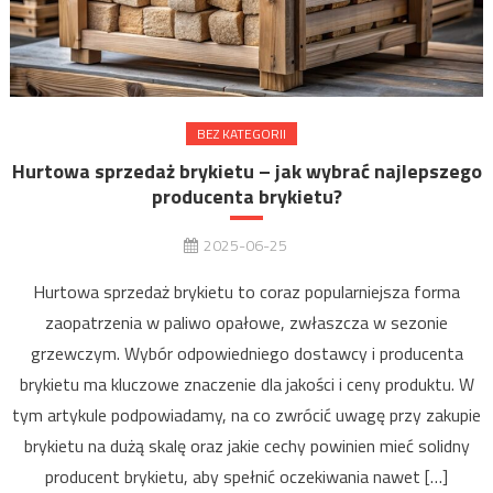
BEZ KATEGORII
Hurtowa sprzedaż brykietu – jak wybrać najlepszego
producenta brykietu?
2025-06-25
Hurtowa sprzedaż brykietu to coraz popularniejsza forma
zaopatrzenia w paliwo opałowe, zwłaszcza w sezonie
grzewczym. Wybór odpowiedniego dostawcy i producenta
brykietu ma kluczowe znaczenie dla jakości i ceny produktu. W
tym artykule podpowiadamy, na co zwrócić uwagę przy zakupie
brykietu na dużą skalę oraz jakie cechy powinien mieć solidny
producent brykietu, aby spełnić oczekiwania nawet […]