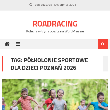
Skip
poniedziałek, 10 sierpnia, 2026
to
content
ROADRACING
Kolejna witryna oparta na WordPressie
TAG:
PÓŁKOLONIE SPORTOWE
DLA DZIECI POZNAŃ 2026