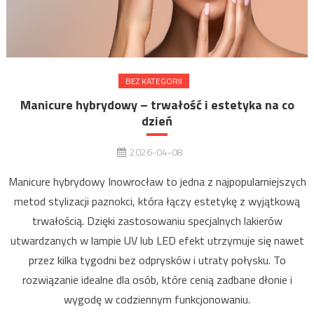
BEZ KATEGORII
Manicure hybrydowy – trwałość i estetyka na co
dzień
2026-04-08
Manicure hybrydowy Inowrocław to jedna z najpopularniejszych
metod stylizacji paznokci, która łączy estetykę z wyjątkową
trwałością. Dzięki zastosowaniu specjalnych lakierów
utwardzanych w lampie UV lub LED efekt utrzymuje się nawet
przez kilka tygodni bez odprysków i utraty połysku. To
rozwiązanie idealne dla osób, które cenią zadbane dłonie i
wygodę w codziennym funkcjonowaniu.