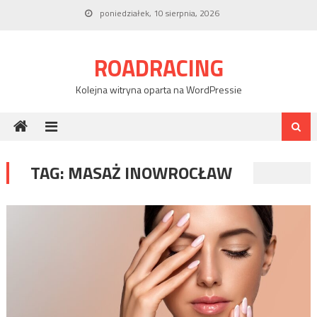
Skip
poniedziałek, 10 sierpnia, 2026
to
content
ROADRACING
Kolejna witryna oparta na WordPressie
TAG:
MASAŻ INOWROCŁAW