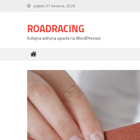
Skip
piątek, 07 sierpnia, 2026
to
content
ROADRACING
Kolejna witryna oparta na WordPressie