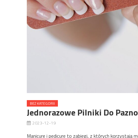
BEZ KATEGORII
Jednorazowe Pilniki Do Pazn
2023-12-19
Manicure i pedicure to zabiegi, z których korzystają 