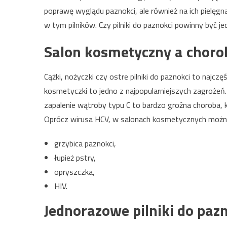
poprawę wyglądu paznokci, ale również na ich pielęgn
w tym pilników. Czy pilniki do paznokci powinny być 
Salon kosmetyczny a choro
Cążki, nożyczki czy ostre pilniki do paznokci to najc
kosmetyczki to jedno z najpopularniejszych zagroże
zapalenie wątroby typu C to bardzo groźna choroba, 
Oprócz wirusa HCV, w salonach kosmetycznych można s
grzybica paznokci,
łupież pstry,
opryszczka,
HIV.
Jednorazowe pilniki do paz