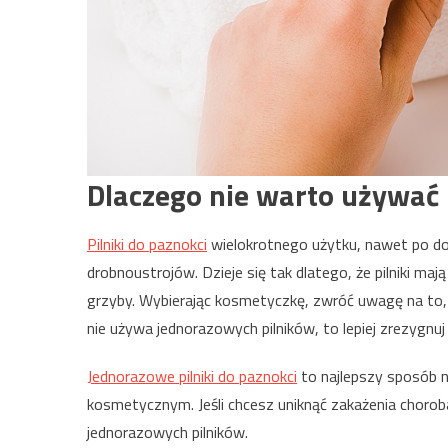
Dlaczego nie warto używać 
Pilniki do paznokci
wielokrotnego użytku, nawet po do
drobnoustrojów. Dzieje się tak dlatego, że pilniki ma
grzyby. Wybierając kosmetyczkę, zwróć uwagę na to, 
nie używa jednorazowych pilników, to lepiej zrezygnuj z
Jednorazowe pilniki do paznokci
to najlepszy sposób 
kosmetycznym. Jeśli chcesz uniknąć zakażenia choro
jednorazowych pilników.