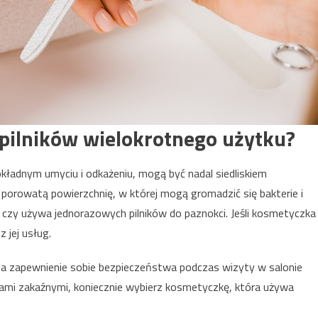
pilników wielokrotnego użytku?
kładnym umyciu i odkażeniu, mogą być nadal siedliskiem
ją porowatą powierzchnię, w której mogą gromadzić się bakterie i
czy używa jednorazowych pilników do paznokci. Jeśli kosmetyczka
 jej usług.
na zapewnienie sobie bezpieczeństwa podczas wizyty w salonie
bami zakaźnymi, koniecznie wybierz kosmetyczkę, która używa